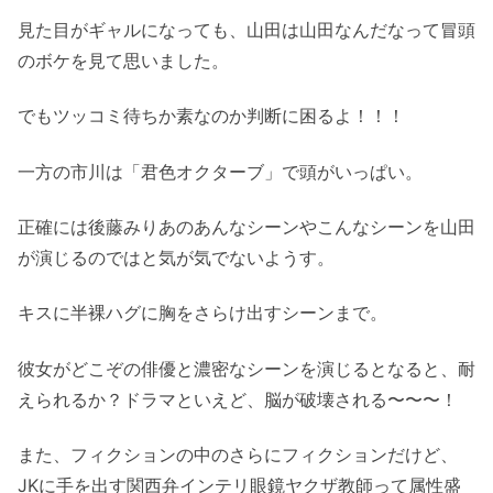
見た目がギャルになっても、山田は山田なんだなって冒頭
のボケを見て思いました。
でもツッコミ待ちか素なのか判断に困るよ！！！
一方の市川は「君色オクターブ」で頭がいっぱい。
正確には後藤みりあのあんなシーンやこんなシーンを山田
が演じるのではと気が気でないようす。
キスに半裸ハグに胸をさらけ出すシーンまで。
彼女がどこぞの俳優と濃密なシーンを演じるとなると、耐
えられるか？ドラマといえど、脳が破壊される〜〜〜！
また、フィクションの中のさらにフィクションだけど、
JKに手を出す関西弁インテリ眼鏡ヤクザ教師って属性盛