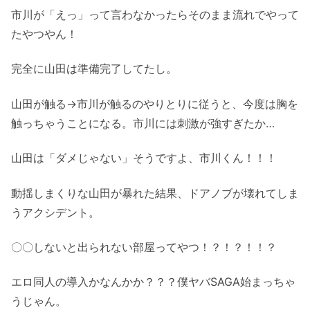
市川が「えっ」って言わなかったらそのまま流れでやって
たやつやん！
完全に山田は準備完了してたし。
山田が触る→市川が触るのやりとりに従うと、今度は胸を
触っちゃうことになる。市川には刺激が強すぎたか…
山田は「ダメじゃない」そうですよ、市川くん！！！
動揺しまくりな山田が暴れた結果、ドアノブが壊れてしま
うアクシデント。
〇〇しないと出られない部屋ってやつ！？！？！！？
エロ同人の導入かなんかか？？？僕ヤバSAGA始まっちゃ
うじゃん。