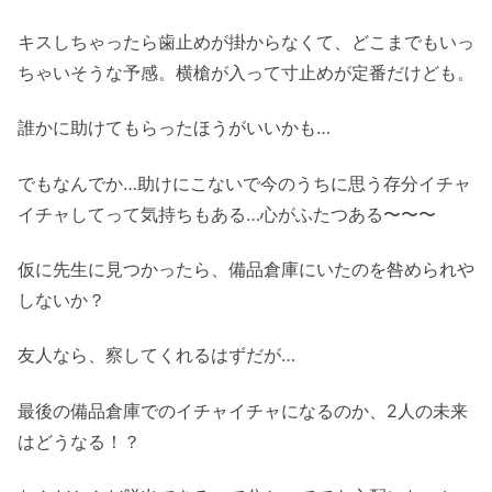
キスしちゃったら歯止めが掛からなくて、どこまでもいっ
ちゃいそうな予感。横槍が入って寸止めが定番だけども。
誰かに助けてもらったほうがいいかも…
でもなんでか…助けにこないで今のうちに思う存分イチャ
イチャしてって気持ちもある…心がふたつある〜〜〜
仮に先生に見つかったら、備品倉庫にいたのを咎められや
しないか？
友人なら、察してくれるはずだが…
最後の備品倉庫でのイチャイチャになるのか、2人の未来
はどうなる！？