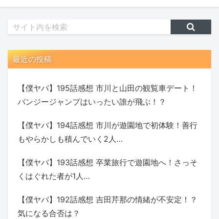
最近の投稿
【僕ヤバ】195話感想 市川と山田の観覧車デート！
バンジージャンプはいったい誰が飛ぶ！？
【僕ヤバ】194話感想 市川が遊園地で初体験！善行
もやらかしも積んでいく2人…
【僕ヤバ】193話感想 卒業旅行で遊園地へ！さっそ
くはぐれた者が1人…
【僕ヤバ】192話感想 吉田芹那の情緒が不安定！？
気になる合否は？