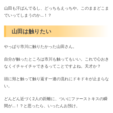
山田も汗ばんでるし、どっちもえっちや。このままどこま
でいってしまうのか…！？
山田は触りたい
やっぱり市川に触りたかった山田さん。
自分が触ったところは市川も触ってもいい。これで心おき
なくイチャイチャできるってことですよね。天才か？
頭に頬と触って触り返す一連の流れにドキドキが止まらな
い。
どんどん近づく2人の距離に、ついにファーストキスの瞬
間が…！？と思ったら、いったんお預け。