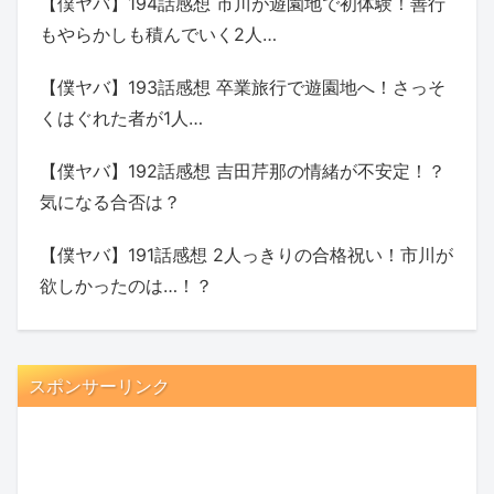
【僕ヤバ】194話感想 市川が遊園地で初体験！善行
もやらかしも積んでいく2人…
【僕ヤバ】193話感想 卒業旅行で遊園地へ！さっそ
くはぐれた者が1人…
【僕ヤバ】192話感想 吉田芹那の情緒が不安定！？
気になる合否は？
【僕ヤバ】191話感想 2人っきりの合格祝い！市川が
欲しかったのは…！？
スポンサーリンク