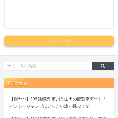
最近の投稿
【僕ヤバ】195話感想 市川と山田の観覧車デート！
バンジージャンプはいったい誰が飛ぶ！？