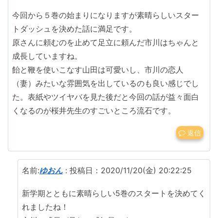
今回から５巻の始まりになりますが素晴らしいスター
トダッシュを決めた話に満足です。
原さんに頼むのを止めて足立に頼んだ市川はちゃんと
成長していますね。
飴と鞭を使いこなす山田は可愛いし、市川の恋人
（妻）みたいな雰囲気を出しているのも良い感じでし
た。表紙やツイヤバを見た後だと今回の話が益々面白
くなるのが桜井先生のすごいところ流石です。
返信
名前:
ゆおん
:
投稿日：2020/11/20(金) 20:22:25
新学期とともに素晴らしい5巻のスタートを決めてく
れましたね！