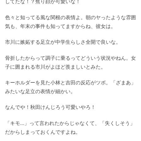
してたな！？焦り顔が可愛いな！
色々と知ってる風な関根の表情よ。朝のヤったような雰囲
気も、年末の事件も知ってますからね、彼女は。
市川に嫉妬する足立が中学生らしさ全開で良いな。
骨折したからって調子に乗るってどういう状況やねん。女
子に囲まれる市川がよほど羨ましいとみた。
キーホルダーを見た小林と吉田の反応がツボ。「ざまあ」
みたいな足立の表情が細かい。
なんでや！秋田けんじろう可愛いやろ！
「キモ…」って言われたからじゃなくて、「失くしそう」
だからしまっておくんですよね。