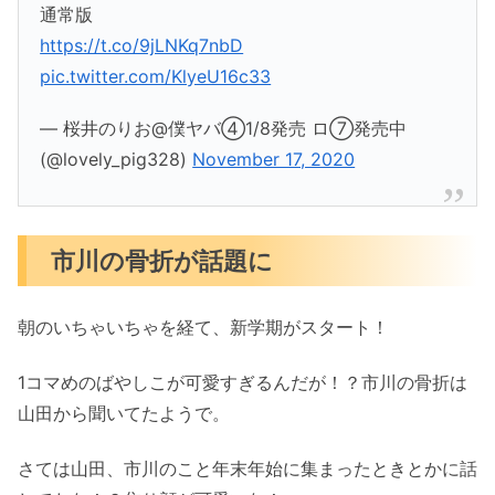
通常版
https://t.co/9jLNKq7nbD
pic.twitter.com/KlyeU16c33
— 桜井のりお@僕ヤバ④1/8発売 ロ⑦発売中
(@lovely_pig328)
November 17, 2020
市川の骨折が話題に
朝のいちゃいちゃを経て、新学期がスタート！
1コマめのばやしこが可愛すぎるんだが！？市川の骨折は
山田から聞いてたようで。
さては山田、市川のこと年末年始に集まったときとかに話