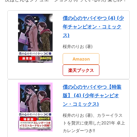
僕の心のヤバイやつ (4) (少
年チャンピオン・コミック
ス)
桜井のりお (著)
Amazon
楽天ブックス
僕の心のヤバイやつ【特装
版】 (4) (少年チャンピオ
ン・コミックス)
桜井のりお (著)、カラーイラス
トを贅沢に使用した2021年 卓上
カレンダーつき!!