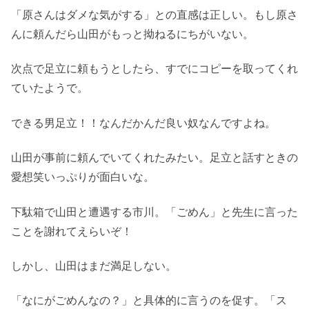
「原さんはダメな気がする」との直感は正しい。もし原さ
んに頼んだら山田がもっと拗ねるにちがいない。
次点で足立に頼もうとしたら、すでにコピーを取ってくれ
ていたようで。
できる男足立！！なんだかんだ良い奴なんですよね。
山田が事前に頼んでいてくれたみたい。足立と話すときの
愛想笑いっぷりが面白いな。
下駄箱で山田と遭遇する市川。「ごめん」と先生に言った
ことを謝れてえらいぞ！
しかし、山田はまだ満足しない。
「なにがごめんなの？」と具体的に言うのを促す。「ス