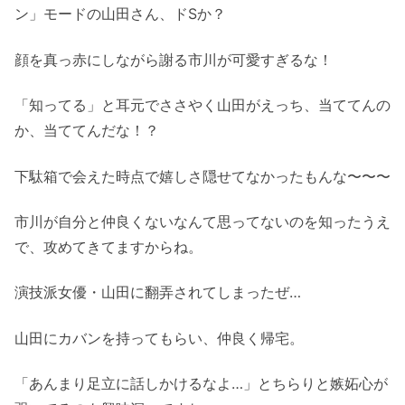
ン」モードの山田さん、ドSか？
顔を真っ赤にしながら謝る市川が可愛すぎるな！
「知ってる」と耳元でささやく山田がえっち、当ててんの
か、当ててんだな！？
下駄箱で会えた時点で嬉しさ隠せてなかったもんな〜〜〜
市川が自分と仲良くないなんて思ってないのを知ったうえ
で、攻めてきてますからね。
演技派女優・山田に翻弄されてしまったぜ…
山田にカバンを持ってもらい、仲良く帰宅。
「あんまり足立に話しかけるなよ…」とちらりと嫉妬心が