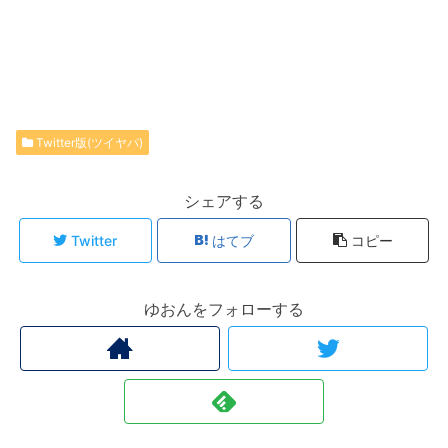
Twitter版(ツイヤバ)
シェアする
Twitter
はてブ
コピー
ゆおんをフォローする