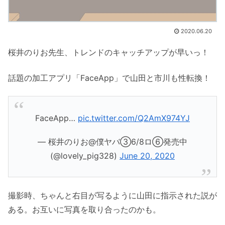
2020.06.20
桜井のりお先生、トレンドのキャッチアップが早いっ！
話題の加工アプリ「FaceApp」で山田と市川も性転換！
FaceApp…
pic.twitter.com/Q2AmX974YJ
— 桜井のりお@僕ヤバ③6/8ロ⑥発売中
(@lovely_pig328)
June 20, 2020
撮影時、ちゃんと右目が写るように山田に指示された説が
ある。お互いに写真を取り合ったのかも。