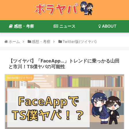
感想・考察
ニュース
ABOUT
ホーム
感想・考察
Twitter版(ツイヤバ)
【ツイヤバ】「FaceApp…」トレンドに乗っかる山田
と市川！TS僕ヤバの可能性
Twitter版(ツイヤバ)