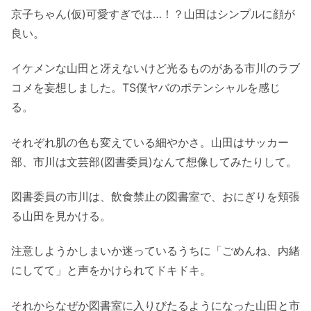
京子ちゃん(仮)可愛すぎでは…！？山田はシンプルに顔が
良い。
イケメンな山田と冴えないけど光るものがある市川のラブ
コメを妄想しました。TS僕ヤバのポテンシャルを感じ
る。
それぞれ肌の色も変えている細やかさ。山田はサッカー
部、市川は文芸部(図書委員)なんて想像してみたりして。
図書委員の市川は、飲食禁止の図書室で、おにぎりを頬張
る山田を見かける。
注意しようかしまいか迷っているうちに「ごめんね、内緒
にしてて」と声をかけられてドキドキ。
それからなぜか図書室に入りびたるようになった山田と市