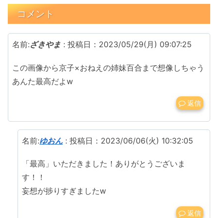
コメント
名前:
ざきやま
:
投稿日：2023/05/29(月) 09:07:25
この画像から京子×おねえの姉妹百合まで想像しちゃう
あんた最高だよw
返信
名前:
ゆおん
:
投稿日：2023/06/06(火) 10:32:05
「最高」いただきました！ありがとうございま
す！！
妄想が捗りすぎましたw
返信