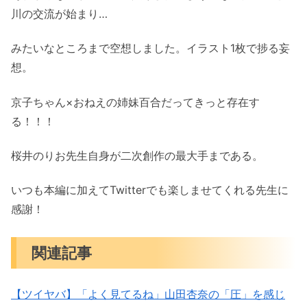
川の交流が始まり…
みたいなところまで空想しました。イラスト1枚で捗る妄
想。
京子ちゃん×おねえの姉妹百合だってきっと存在す
る！！！
桜井のりお先生自身が二次創作の最大手まである。
いつも本編に加えてTwitterでも楽しませてくれる先生に
感謝！
関連記事
【ツイヤバ】「よく見てるね」山田杏奈の「圧」を感じ