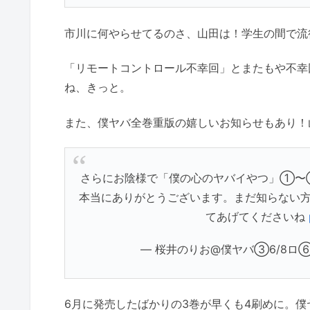
市川に何やらせてるのさ、山田は！学生の間で流
「リモートコントロール不幸回」とまたもや不幸
ね、きっと。
また、僕ヤバ全巻重版の嬉しいお知らせもあり！
さらにお陰様で「僕の心のヤバイやつ」①〜
本当にありがとうございます。まだ知らない
てあげてくださいね
— 桜井のりお@僕ヤバ③6/8ロ⑥発売中
6月に発売したばかりの3巻が早くも4刷めに。