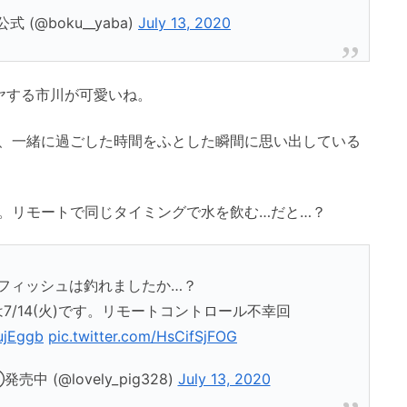
(@boku__yaba)
July 13, 2020
ヤする市川が可愛いね。
、一緒に過ごした時間をふとした瞬間に思い出している
。リモートで同じタイミングで水を飲む…だと…？
フィッシュは釣れましたか…？
/14(火)です。リモートコントロール不幸回
rujEggb
pic.twitter.com/HsCifSjFOG
 (@lovely_pig328)
July 13, 2020