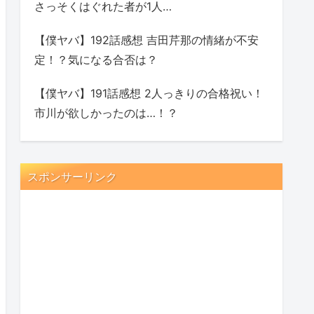
さっそくはぐれた者が1人…
【僕ヤバ】192話感想 吉田芹那の情緒が不安
定！？気になる合否は？
【僕ヤバ】191話感想 2人っきりの合格祝い！
市川が欲しかったのは…！？
スポンサーリンク