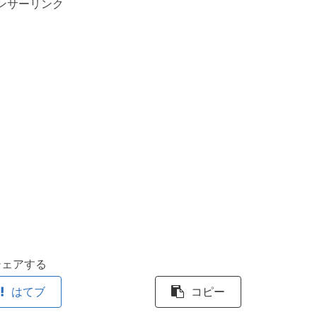
ンサーリンク
シェアする
はてブ
コピー