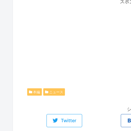
スポ
本編
ニュース
Twitter