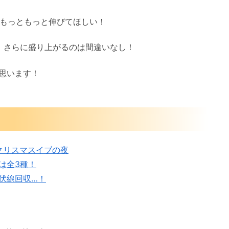
にもっともっと伸びてほしい！
、さらに盛り上がるのは間違いなし！
思います！
クリスマスイブの夜
は全3種！
伏線回収…！