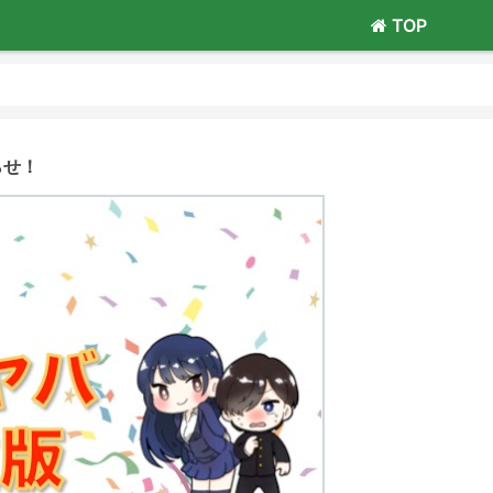
TOP
らせ！