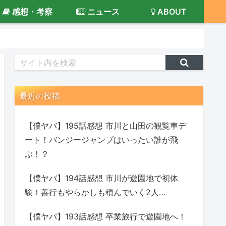
感想・考察
ニュース
ABOUT
最近の投稿
【僕ヤバ】195話感想 市川と山田の観覧車デ
ート！バンジージャンプはいったい誰が飛
ぶ！？
【僕ヤバ】194話感想 市川が遊園地で初体
験！善行もやらかしも積んでいく2人…
【僕ヤバ】193話感想 卒業旅行で遊園地へ！